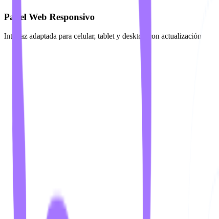
Panel Web Responsivo
Interfaz adaptada para celular, tablet y desktop con actualización auto