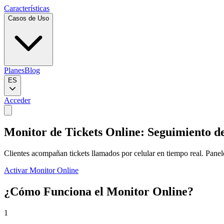
Características
Casos de Uso
Planes
Blog
ES
Acceder
Monitor de Tickets Online: Seguimiento de
Clientes acompañan tickets llamados por celular en tiempo real. Paneles
Activar Monitor Online
¿Cómo Funciona el Monitor Online?
1