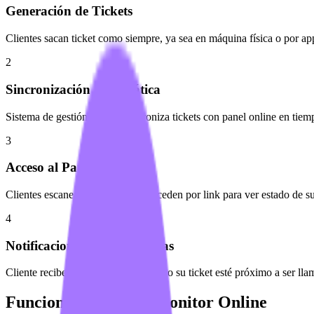
Generación de Tickets
Clientes sacan ticket como siempre, ya sea en máquina física o por ap
2
Sincronización Automática
Sistema de gestión de filas sincroniza tickets con panel online en tiem
3
Acceso al Panel Online
Clientes escanean código QR o acceden por link para ver estado de su
4
Notificaciones Personalizadas
Cliente recibe aviso en celular cuando su ticket esté próximo a ser ll
Funcionalidades del Monitor Online