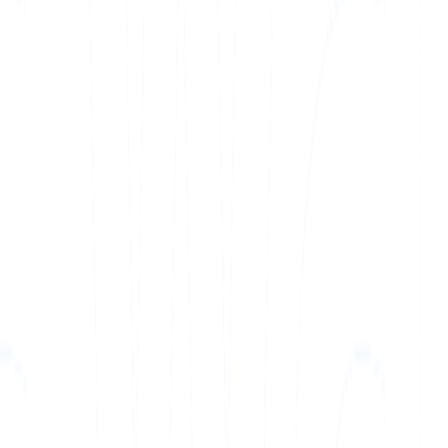
mática