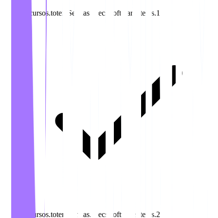
recursos.totemSenhas.specs.software.items.1
recursos.totemSenhas.specs.software.items.2