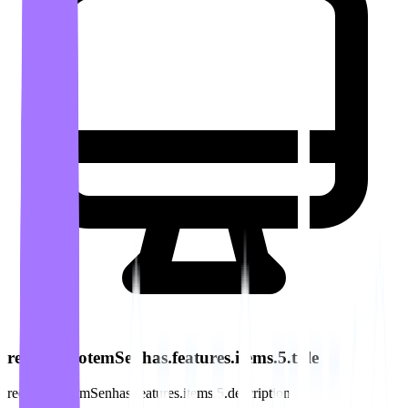
recursos.totemSenhas.features.items.5.title
recursos.totemSenhas.features.items.5.description