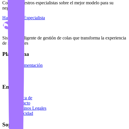
Consulte nuestros especialistas sobre el mejor modelo para su
negocio
Hablar con Especialista
Sistema inteligente de gestión de colas que transforma la experiencia
de sus clientes
Plataforma
Documentación
API
Blog
Empresa
Acerca de
Contacto
Términos Legales
Privacidad
Soporte