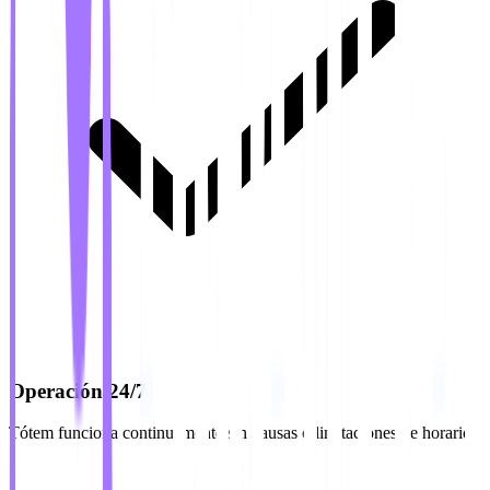
Operación 24/7
Tótem funciona continuamente sin pausas o limitaciones de horario