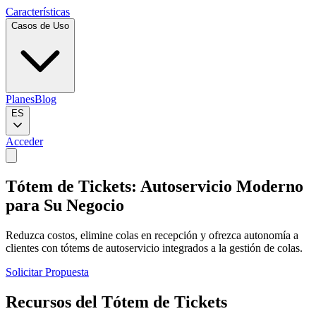
Características
Casos de Uso
Planes
Blog
ES
Acceder
Tótem de Tickets: Autoservicio Moderno
para Su Negocio
Reduzca costos, elimine colas en recepción y ofrezca autonomía a
clientes con tótems de autoservicio integrados a la gestión de colas.
Solicitar Propuesta
Recursos del Tótem de Tickets