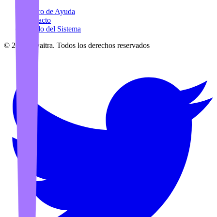
Centro de Ayuda
Contacto
Estado del Sistema
©
2026
Awaitra.
Todos los derechos reservados