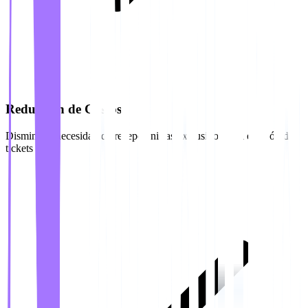
Reducción de Costos
Disminuya necesidad de recepcionistas exclusivos para emisión de
tickets