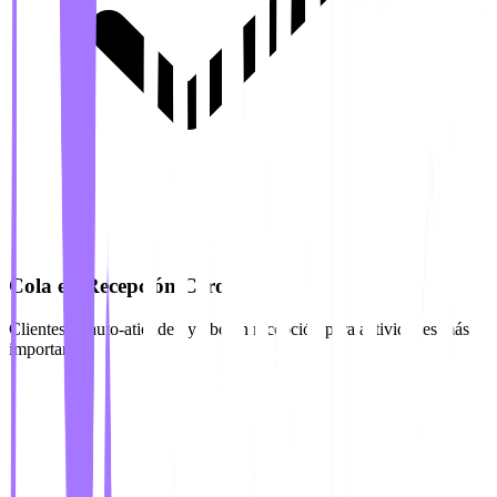
Cola en Recepción Cero
Clientes se auto-atienden y liberan recepción para actividades más
importantes