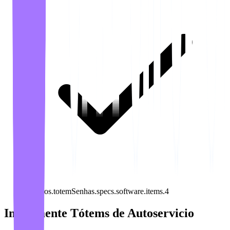
recursos.totemSenhas.specs.software.items.4
Implemente Tótems de Autoservicio