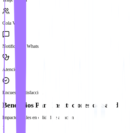
Cola Virtual
Notificación WhatsApp
Atención
Encuesta Satisfacción
Beneficios Para Instituciones de Salud
Impactos reales en calidad de atención
1