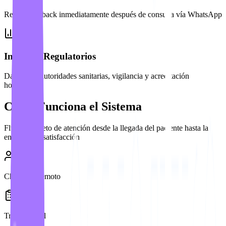
Recoja feedback inmediatamente después de consulta vía WhatsApp
Informes Regulatorios
Datos para autoridades sanitarias, vigilancia y acreditación
hospitalaria
Cómo Funciona el Sistema
Flujo completo de atención desde la llegada del paciente hasta la
encuesta de satisfacción
Check-in Remoto
Triaje Digital