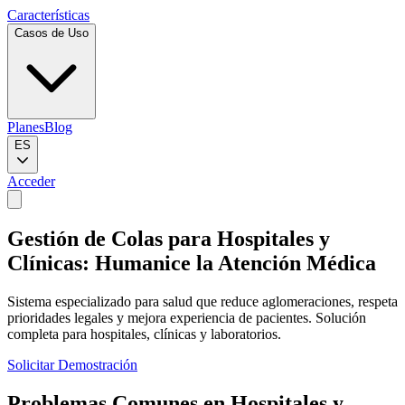
Características
Casos de Uso
Planes
Blog
ES
Acceder
Gestión de Colas para Hospitales y
Clínicas: Humanice la Atención Médica
Sistema especializado para salud que reduce aglomeraciones, respeta
prioridades legales y mejora experiencia de pacientes. Solución
completa para hospitales, clínicas y laboratorios.
Solicitar Demostración
Problemas Comunes en Hospitales y