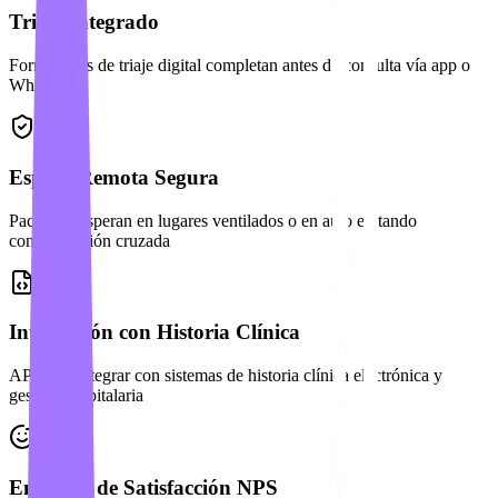
Triaje Integrado
Formularios de triaje digital completan antes de consulta vía app o
WhatsApp
Espera Remota Segura
Pacientes esperan en lugares ventilados o en auto evitando
contaminación cruzada
Integración con Historia Clínica
API para integrar con sistemas de historia clínica electrónica y
gestión hospitalaria
Encuesta de Satisfacción NPS