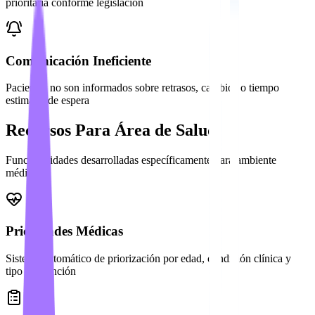
prioritaria conforme legislación
Comunicación Ineficiente
Pacientes no son informados sobre retrasos, cambios o tiempo
estimado de espera
Recursos Para Área de Salud
Funcionalidades desarrolladas específicamente para ambiente
médico
Prioridades Médicas
Sistema automático de priorización por edad, condición clínica y
tipo de atención