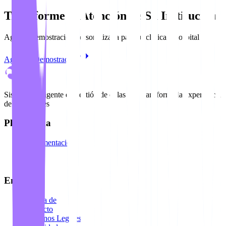
Transforme la Atención de Su Institución
Agende demostración personalizada para su clínica u hospital
Agendar Demostración
Sistema inteligente de gestión de colas que transforma la experiencia
de sus clientes
Plataforma
Documentación
API
Blog
Empresa
Acerca de
Contacto
Términos Legales