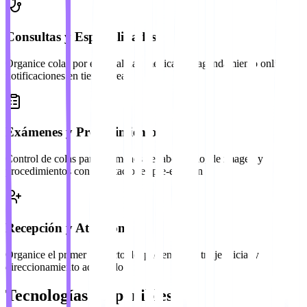
Consultas y Especialidades
Organice colas por especialidad médica con agendamiento online y
notificaciones en tiempo real
Exámenes y Procedimientos
Control de colas para exámenes de laboratorio, de imagen y
procedimientos con orientaciones pre-examen
Recepción y Atención
Organice el primer contacto del paciente con triaje inicial y
direccionamiento adecuado
Tecnologías Disponibles