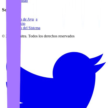
Privacidad
Soporte
Centro de Ayuda
Contacto
Estado del Sistema
©
2026
Awaitra.
Todos los derechos reservados